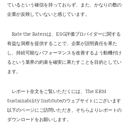
ているという確信を持っておらず、また、かなりの数の
企業が反映していないと感じて
います。
Rate the Raters
は、
ESG
評価プロバイダーに関する
有益な洞察を提供することで、企業が説
明責任を果た
し、持続可能なパフォーマンスを改善するよう動機付け
るという業界の約束を確実
に果たすことを目的としてい
ます。
レポート全文をご覧いただくには、The ERM
Sustainability Instituteのウェブサイトにございます
以下のページにご訪問いただき、そちらよりレポートの
ダウンロードをお願いします。