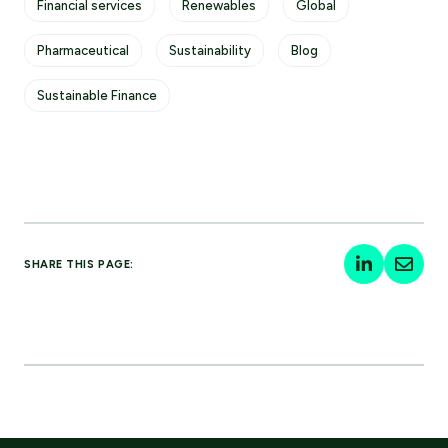
Financial services
Renewables
Global
Pharmaceutical
Sustainability
Blog
Sustainable Finance
SHARE THIS PAGE: