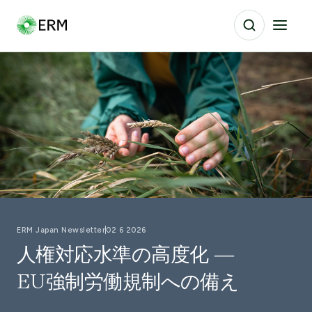
ERM Japan Newsletter
02 6 2026
人権対応水準の高度化 ―
EU強制労働規制への備え