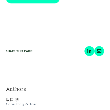
SHARE THIS PAGE:
Authors
坂口 学
Consulting Partner