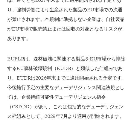
は、遅くとも2027年末までに適用開始される予定であ
り、強制労働により生産された製品のEU市場での流通
が禁止されます。本規制に準拠しない企業は、自社製品
がEU市場で販売禁止または回収の対象となるリスクが
あります。
EUFLRは、森林破壊に関連する製品をEU市場から排除
するEU森林破壊規制（EUDR）と類似した仕組みであ
り、EUDRは2026年末までに適用開始される予定です。
今後施行予定の主要なデューデリジェンス関連法規とし
ては、企業持続可能性デューデリジェンス指令
（CSDDD）があり、これは包括的なデューデリジェン
ス枠組みとして、2029年7月より適用が開始されます。