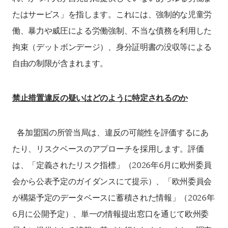
たはサービス」を指します。これには、強制的な児童労
働、暴力や威圧による労働強制、不当な債務を利用した
拘束（デットボンデージ）、身分証明書の没収等による
自由の制限が含まれます。
禁止措置違反の疑いはどのように特定されるのか
各加盟国の所管当局は、違反の可能性を評価するにあ
たり、リスクベースのアプローチを採用します。評価
は、「定義されたリスク指標」（2026年6月に欧州委員
会から公表予定のガイダンスにて提示）、「欧州委員会
が構築予定のデータベースに蓄積された情報」（2026年
6月に公開予定）、単一の情報提出窓口を通じて欧州委