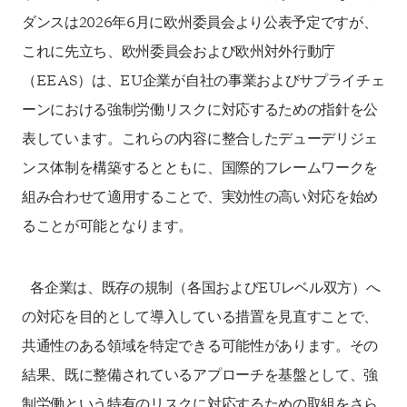
ダンスは2026年6月に欧州委員会より公表予定ですが、
これに先立ち、欧州委員会および欧州対外行動庁
（EEAS）は、EU企業が自社の事業およびサプライチェ
ーンにおける強制労働リスクに対応するための指針を公
表しています。これらの内容に整合したデューデリジェ
ンス体制を構築するとともに、国際的フレームワークを
組み合わせて適用することで、実効性の高い対応を始め
ることが可能となります。
各企業は、既存の規制（各国およびEUレベル双方）へ
の対応を目的として導入している措置を見直すことで、
共通性のある領域を特定できる可能性があります。その
結果、既に整備されているアプローチを基盤として、強
制労働という特有のリスクに対応するための取組をさら