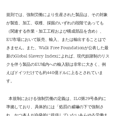
規則では、強制労働により生産された製品は、その対象
が製造、加工、収穫、採掘のいずれの段階であっても
（関連する作業・加工工程および構成部品を含め）、
EU市場において販売、輸入、または輸出することはで
きません。また、Walk Free Foundationが公表した最
新のGlobal Slavery Indexによれば、現代奴隷制のリス
クを伴う製品のEU域内への輸入額は非常に大きく、例
えばドイツだけでも約440億ドルに上るとされていま
す。
本規制における強制労働の定義は、ILO第29号条約に
準拠しており、具体的には「処罰の威嚇の下で強制さ
れ、かつ本人が自発的に提供していないあらゆる労働ま