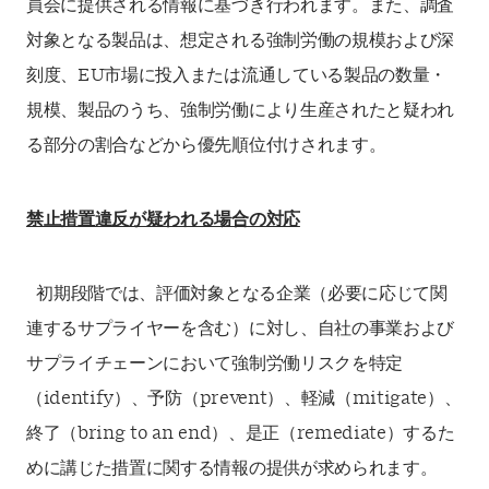
員会に提供される情報に基づき行われます。また、調査
対象となる製品は、想定される強制労働の規模および深
刻度、EU市場に投入または流通している製品の数量・
規模、製品のうち、強制労働により生産されたと疑われ
る部分の割合などから優先順位付けされます。
禁止措置違反が疑われる場合の対応
初期段階では、評価対象となる企業（必要に応じて関
連するサプライヤーを含む）に対し、自社の事業および
サプライチェーンにおいて強制労働リスクを特定
（identify）、予防（prevent）、軽減（mitigate）、
終了（bring to an end）、是正（remediate）するた
めに講じた措置に関する情報の提供が求められます。