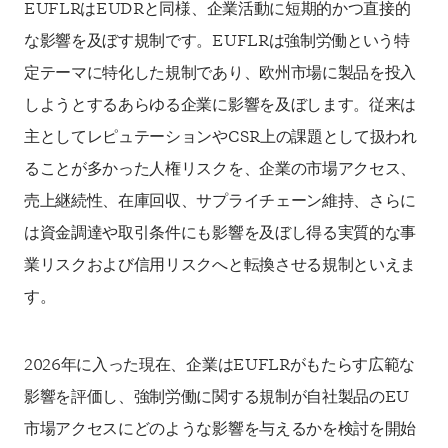
EUFLRはEUDRと同様、企業活動に短期的かつ直接的
な影響を及ぼす規制です。EUFLRは強制労働という特
定テーマに特化した規制であり、欧州市場に製品を投入
しようとするあらゆる企業に影響を及ぼします。従来は
主としてレピュテーションやCSR上の課題として扱われ
ることが多かった人権リスクを、企業の市場アクセス、
売上継続性、在庫回収、サプライチェーン維持、さらに
は資金調達や取引条件にも影響を及ぼし得る実質的な事
業リスクおよび信用リスクへと転換させる規制といえま
す。
2026年に入った現在、企業はEUFLRがもたらす広範な
影響を評価し、強制労働に関する規制が自社製品のEU
市場アクセスにどのような影響を与えるかを検討を開始