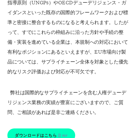
指導原則（UNGPs）やOECDデューデリジェンス・ガ
イダンスといった既存の国際的フレームワークおよび標
準と密接に整合するものになると考えられます。したが
って、すでにこれらの枠組みに沿った方針や手続の整
備・実装を進めている企業は、本規制への対応において
有利なポジションにあるといえますが、EU市場向け製
品については、サプライチェーン全体を対象とした優先
的なリスク評価および対応が不可欠です。
弊社は国際的なサプライチェーンを含む人権デューデ
リジェンス業務の実績が豊富にございますので、ご質
問、ご相談があれば是非ご連絡ください。
ダウンロードはこちら