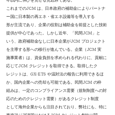
年以内に伸びを見せる見込みである。
これまでのJCM は、日本政府の補助金によりパートナ
ー国に日本製の再エネ・省エネ設備等を導入する
形が主流であり、企業の役割は補助金を前提とした技術
提供が中心であった。しかし近年、「民間JCM」と
いう、政府補助金なしに日本企業がJCM プロジェクト
を主導する形への移行が進んでいる。企業（JCM 実
施事業者）は、資金負担を求められる代わりに、貢献に
応じてJCM クレジットを取得できる。取得したク
レジットは、GX-ETS や温対法の報告に利用できるほ
か、国内企業への売却も可能である。民間JCM の枠
組みは、一定のコンプライアンス需要（規制制度への対
応のためのクレジット需要）があるクレジット制度
として海外企業からも注目されており、弊社にも、特に