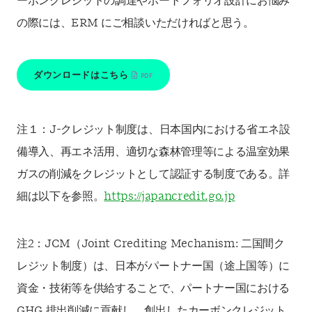
ーボンクレジットの調達やポートフォリオ設計にお悩み
の際には、ERM にご相談いただければと思う。
ダウンロードはこちら
注１：J-クレジット制度は、日本国内における省エネ設
備導入、再エネ活用、適切な森林管理等による温室効果
ガスの削減をクレジットとして認証する制度である。詳
細は以下を参照。
https://japancredit.go.jp
注2：JCM（Joint Crediting Mechanism: 二国間ク
レジット制度）は、日本がパートナー国（途上国等）に
資金・技術等を供給することで、パートナー国における
GHG 排出削減に貢献し、創出したカーボンクレジット