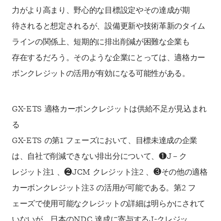
力がより高まり、野心的な目標設定やその達成が期
待されると想定されるが、設備更新や技術革新のタイム
ラインの関係上、短期的に排出削減が困難な企業も
存在するだろう。そのような企業にとっては、適格カー
ボンクレジットの活用が有効になる可能性がある。
GX-ETS 適格カーボンクレジットは供給不足が見込まれ
る
GX-ETS の第1 フェーズにおいて、目標未達成の企業
は、自社で削減できない排出分について、❶J－ク
レジット注1 、❷JCM クレジット注2 、❸その他の適格
カーボンクレジット注3 の活用が可能である。第2 フ
ェーズで使用可能なクレジットの詳細は明らかにされて
いないが、日本のNDC 達成に寄与するJ-クレジッ