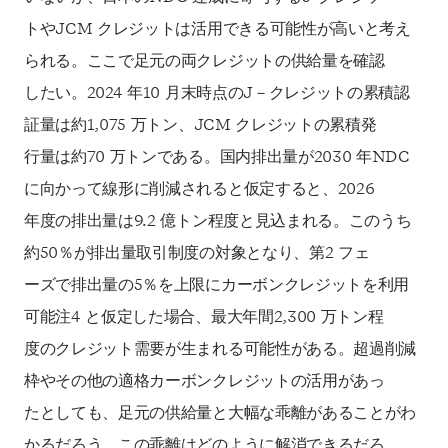
トやJCM クレジットは活用できる可能性が高いと考え
られる。ここで足元の両クレジットの供給量を確認
したい。2024 年10 月末時点のJ－クレジットの累積認
証量は約1,075 万トン、JCM クレジットの累積発
行量は約70 万トンである。国内排出量が2030 年NDC
に向かって線形に削減されると仮定すると、2026
年度の排出量は9.2 億トン程度と見込まれる。このうち
約50％が排出量取引制度の対象となり、第2 フェ
ーズで排出量の5％を上限にカーボンクレジットを利用
可能注4 と仮定した場合、最大年間2,300 万トン程
度のクレジット需要が生まれる可能性がある。超過削減
枠やその他の適格カーボンクレジットの活用があっ
たとしても、足元の供給量と大幅な乖離があることがわ
かるだろう。この乖離はどのように解消できるだろ