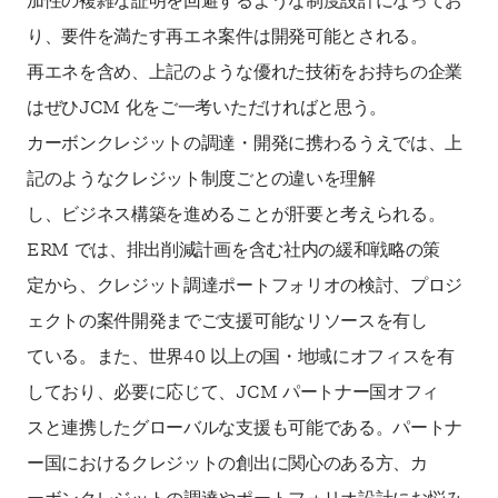
加性の複雑な証明を回避するような制度設計になってお
り、要件を満たす再エネ案件は開発可能とされる。
再エネを含め、上記のような優れた技術をお持ちの企業
はぜひJCM 化をご一考いただければと思う。
カーボンクレジットの調達・開発に携わるうえでは、上
記のようなクレジット制度ごとの違いを理解
し、ビジネス構築を進めることが肝要と考えられる。
ERM では、排出削減計画を含む社内の緩和戦略の策
定から、クレジット調達ポートフォリオの検討、プロジ
ェクトの案件開発までご支援可能なリソースを有し
ている。また、世界40 以上の国・地域にオフィスを有
しており、必要に応じて、JCM パートナー国オフィ
スと連携したグローバルな支援も可能である。パートナ
ー国におけるクレジットの創出に関心のある方、カ