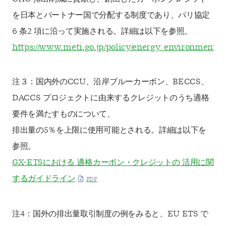
を日本とパートナー国で分配する制度であり、パリ協定
6 条2 項に沿って実施される。詳細は以下を参照。
https://www.meti.go.jp/policy/energy_environment/
注３：国内外のCCU、沿岸ブルーカーボン、BECCS、
DACCS プロジェクトに由来するクレジットのうち適格
要件を満たすものについて、
排出量の5％を上限に使用可能とされる。詳細は以下を
参照。
GX-ETSにおける 適格カーボン・クレジットの 活用に関
するガイドライン
注4：国外の排出量取引制度の例をみると、EU ETS で