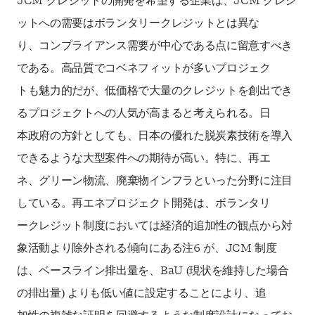
JCM クレジットの開発を希望する企業は、JCM クレジ
ットへの需要はボランタリークレジットとは異な
り、コンプライアンス需要が中心である点に留意すべき
である。高品質でコベネフィットが多いプロジェク
トも魅力的だが、低価格で大量のクレジットを創出でき
るプロジェクトへの人気が高まると考えられる。日
本政府の方針としても、日本の優れた脱炭素技術を導入
できるような大型案件への期待が高い。特に、再エ
ネ、グリーン物流、廃棄物インフラといった分野に注目
している。再エネプロジェクト開発は、ボランタリ
ークレジット制度においては経済的追加性の観点から対
象活動より除外される傾向にある注6 が、JCM 制度
は、ベースライン排出量を、BaU (現状を維持した場合
の排出量) よりも低い値に設定することにより、追