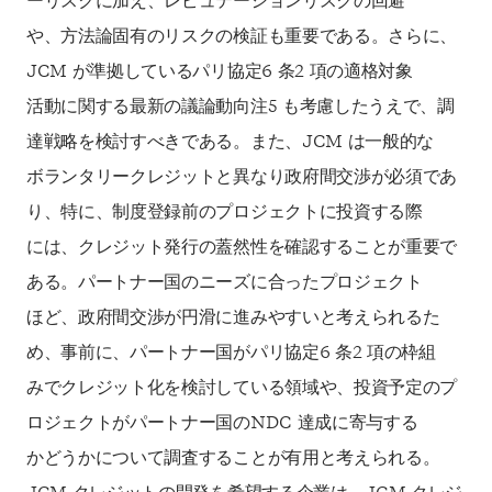
ーリスクに加え、レピュテーションリスクの回避
や、方法論固有のリスクの検証も重要である。さらに、
JCM が準拠しているパリ協定6 条2 項の適格対象
活動に関する最新の議論動向注5 も考慮したうえで、調
達戦略を検討すべきである。また、JCM は一般的な
ボランタリークレジットと異なり政府間交渉が必須であ
り、特に、制度登録前のプロジェクトに投資する際
には、クレジット発行の蓋然性を確認することが重要で
ある。パートナー国のニーズに合ったプロジェクト
ほど、政府間交渉が円滑に進みやすいと考えられるた
め、事前に、パートナー国がパリ協定6 条2 項の枠組
みでクレジット化を検討している領域や、投資予定のプ
ロジェクトがパートナー国のNDC 達成に寄与する
かどうかについて調査することが有用と考えられる。