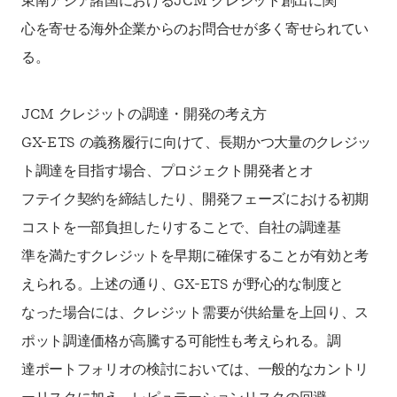
東南アジア諸国におけるJCM クレジット創出に関
心を寄せる海外企業からのお問合せが多く寄せられてい
る。
JCM クレジットの調達・開発の考え方
GX-ETS の義務履行に向けて、長期かつ大量のクレジッ
ト調達を目指す場合、プロジェクト開発者とオ
フテイク契約を締結したり、開発フェーズにおける初期
コストを一部負担したりすることで、自社の調達基
準を満たすクレジットを早期に確保することが有効と考
えられる。上述の通り、GX-ETS が野心的な制度と
なった場合には、クレジット需要が供給量を上回り、ス
ポット調達価格が高騰する可能性も考えられる。調
達ポートフォリオの検討においては、一般的なカントリ