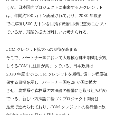
うか。日本国内プロジェクトに由来するJ-クレジット
は、年間約100 万トン認証されており、2030 年度ま
でに累積1,500 万トンを目指す政府目標に堅実に近づい
ているが、飛躍的拡大は難しいと考えられる。
JCM クレジット拡大への期待が高まる
そこで、パートナー国において大規模な排出削減を実現
しうるJCM に注目が集まっている。日本政府は
2030 年度までにJCM クレジットを累積1 億トン程度確
保する目標を示し、パートナー国を29 か国に拡大
させ、農業系や森林系の方法論の整備にも取り組み始め
ている。新しい方法論に基づくプロジェクト開発は
足元で進められており、JCM クレジットの発行量は数