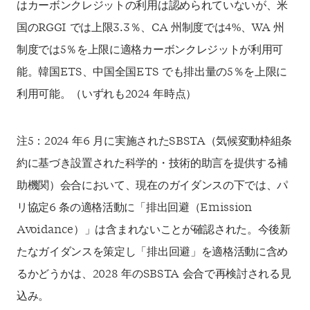
はカーボンクレジットの利用は認められていないが、米
国のRGGI では上限3.3％、CA 州制度では4%、WA 州
制度では5％を上限に適格カーボンクレジットが利用可
能。韓国ETS、中国全国ETS でも排出量の5％を上限に
利用可能。（いずれも2024 年時点）
注5：2024 年6 月に実施されたSBSTA（気候変動枠組条
約に基づき設置された科学的・技術的助言を提供する補
助機関）会合において、現在のガイダンスの下では、パ
リ協定6 条の適格活動に「排出回避（Emission
Avoidance）」は含まれないことが確認された。今後新
たなガイダンスを策定し「排出回避」を適格活動に含め
るかどうかは、2028 年のSBSTA 会合で再検討される見
込み。