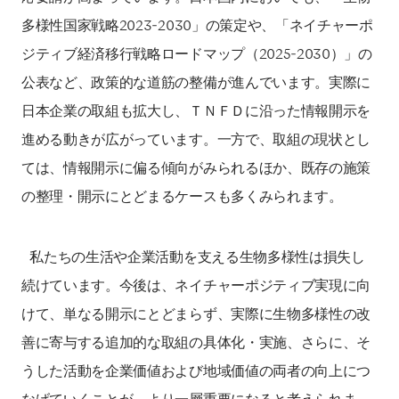
多様性国家戦略2023‐2030」の策定や、「ネイチャーポ
ジティブ経済移行戦略ロードマップ（2025‐2030）」の
公表など、政策的な道筋の整備が進んでいます。実際に
日本企業の取組も拡大し、ＴＮＦＤに沿った情報開示を
進める動きが広がっています。一方で、取組の現状とし
ては、情報開示に偏る傾向がみられるほか、既存の施策
の整理・開示にとどまるケースも多くみられます。
私たちの生活や企業活動を支える生物多様性は損失し
続けています。今後は、ネイチャーポジティブ実現に向
けて、単なる開示にとどまらず、実際に生物多様性の改
善に寄与する追加的な取組の具体化・実施、さらに、そ
うした活動を企業価値および地域価値の両者の向上につ