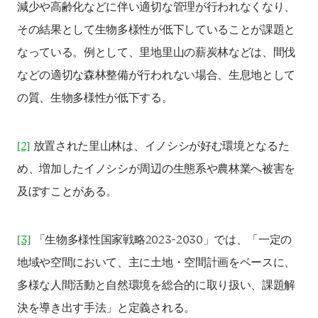
減少や高齢化などに伴い適切な管理が行われなくなり、
その結果として生物多様性が低下していることが課題と
なっている。例として、里地里山の薪炭林などは、間伐
などの適切な森林整備が行われない場合、生息地として
の質、生物多様性が低下する。
[2]
放置された里山林は、イノシシが好む環境となるた
め、増加したイノシシが周辺の生態系や農林業へ被害を
及ぼすことがある。
[3]
「生物多様性国家戦略2023‐2030」では、「一定の
地域や空間において、主に土地・空間計画をベースに、
多様な人間活動と自然環境を総合的に取り扱い、課題解
決を導き出す手法」と定義される。