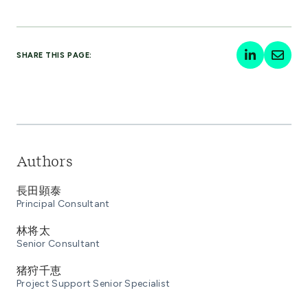
SHARE THIS PAGE:
Authors
長田顕泰
Principal Consultant
林将太
Senior Consultant
猪狩千恵
Project Support Senior Specialist