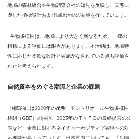
地域の森林組合や生物調査会社の知見を反映し、実態に
即した指標設計および回復活動の実施を行っています。
生物多様性は、地域により大きく異なるため、一律の
指標による評価には限界があります。本活動は、地域特
性に応じた柔軟な設計と実施がなされている点も評価さ
れたと考えられます。
自然資本をめぐる潮流と企業の課題
国際的には2020年の昆明・モントリオール生物多様性
枠組（GBF）の採択、2023年のＴＮＦＤの最終提言の公
表など、企業に対するネイチャーポジティブ実現への対
応要請が高まっています。日本国内においても、「生物