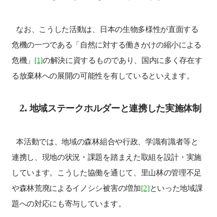
なお、こうした活動は、日本の生物多様性が直面する
危機の一つである「自然に対する働きかけの縮小による
危機」
[1]
の解決に資するものであり、国内に多く存在す
る放棄林への展開の可能性を有しているといえます。
2. 地域ステークホルダーと連携した実施体制
本活動では、地域の森林組合や行政、学識有識者等と
連携し、現地の状況・課題を踏まえた取組を設計・実施
しています。こうした協働を通じて、里山林の管理不足
や森林荒廃によるイノシシ被害の増加
[2]
といった地域課
題への対応にも寄与しています。