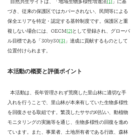
自然共生サイトは、「地域生物多様性増進法
[1]
」に基
づき、従来の保護区ではカバーされない、民間等による
保全エリアを特定・認定する基幹制度です。保護区と重
複しない場合には、OECM
[2]
として登録され、グローバ
ル目標である「30by30
[3]
」達成に貢献するものとして
位置付けられます。
本活動の概要と評価ポイント
本活動は、長年管理されず荒廃した里山林に適切な手
入れを行うことで、里山林が本来有していた生物多様性
を回復させる取組です。繁茂したササの刈払い、動植物
モニタリングの実施等を通じ、生物多様性の回復を進め
ています。また、事業者、土地所有者である行政、森林