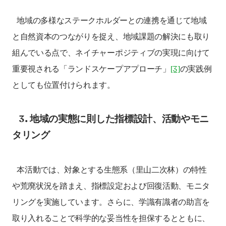
地域の多様なステークホルダーとの連携を通じて地域
と自然資本のつながりを捉え、地域課題の解決にも取り
組んでいる点で、ネイチャーポジティブの実現に向けて
重要視される「ランドスケープアプローチ」
[3]
の実践例
としても位置付けられます。
3. 地域の実態に則した指標設計、活動やモニ
タリング
本活動では、対象とする生態系（里山二次林）の特性
や荒廃状況を踏まえ、指標設定および回復活動、モニタ
リングを実施しています。さらに、学識有識者の助言を
取り入れることで科学的な妥当性を担保するとともに、