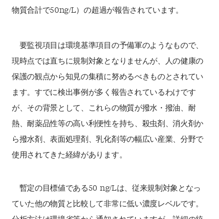
物質合計で50ng/L）の超過が報告されています。
要監視項目は環境基準項目の予備軍のようなもので、
現時点では直ちに規制対象となりませんが、人の健康の
保護の観点から知見の集積に努めるべきものとされてい
ます。すでに検出事例が多く報告されているわけです
が、その背景として、これらの物質が撥水・撥油、耐
熱、耐薬品性等の高い利便性を持ち、殺虫剤、消火剤か
ら撥水剤、表面処理剤、乳化剤等の幅広い産業、分野で
使用されてきた経緯があります。
暫定の目標値である50 ng/Lは、従来規制対象となっ
ていた他の物質と比較して非常に低い濃度レベルです。