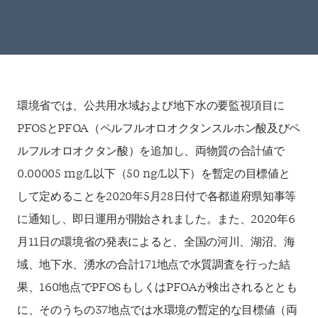
環境省では、公共用水域および地下水の要監視項目に
PFOSとPFOA（ペルフルオロオクタンスルホン酸及びペ
ルフルオロオクタン酸）を追加し、両物質の合計値で
0.00005 mg/L以下（50 ng/L以下）を暫定の目標値と
して定めることを2020年5月28日付で各都道府県知事等
に通知し、即日運用が開始されました。また、2020年6
月11日の環境省の発表によると、全国の河川、湖沼、海
域、地下水、湧水の合計171地点で水質調査を行った結
果、160地点でPFOSもしくはPFOAが検出されるととも
に、そのうちの37地点では水環境の暫定的な目標値（両