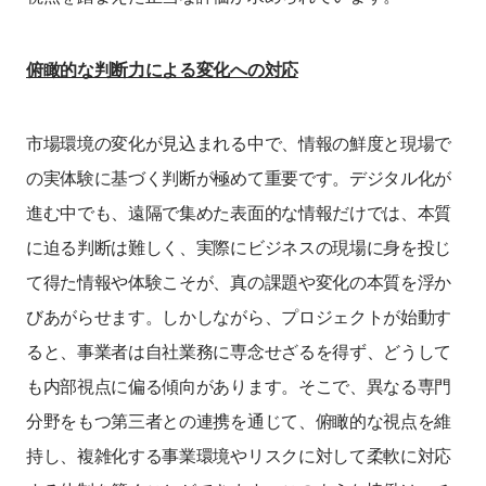
俯瞰的な判断力による変化への対応
市場環境の変化が見込まれる中で、情報の鮮度と現場で
の実体験に基づく判断が極めて重要です。デジタル化が
進む中でも、遠隔で集めた表面的な情報だけでは、本質
に迫る判断は難しく、実際にビジネスの現場に身を投じ
て得た情報や体験こそが、真の課題や変化の本質を浮か
びあがらせます。しかしながら、プロジェクトが始動す
ると、事業者は自社業務に専念せざるを得ず、どうして
も内部視点に偏る傾向があります。そこで、異なる専門
分野をもつ第三者との連携を通じて、俯瞰的な視点を維
持し、複雑化する事業環境やリスクに対して柔軟に対応