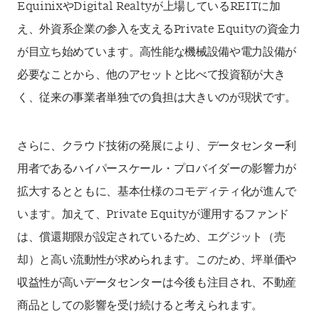
EquinixやDigital Realtyが上場しているREITに加
え、外資系企業の参入を支えるPrivate Equityの資金力
が目立ち始めています。高性能な機械設備や電力設備が
必要なことから、他のアセットと比べて投資額が大き
く、従来の事業者単独での負担は大きいのが現状です。
さらに、クラウド技術の発展により、データセンター利
用者であるハイパースケール・プロバイダーの影響力が
拡大するとともに、基本仕様のコモディティ化が進んで
います。加えて、Private Equityが運用するファンド
は、償還期限が設定されているため、エグジット（売
却）と高い流動性が求められます。このため、坪単価や
収益性が高いデータセンターは今後も注目され、不動産
商品としての影響を受け続けると考えられます。