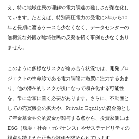
え、特に地域住民の理解や電力調達の難しさが顕在化し
ています。たとえば、特別高圧電力の受電に5年から10
年と長期に渡るケースも少なくなく、データセンターの
無機質な外観が地域住民の反発を招く事例も少なくあり
ません。
このように多様なリスクが絡み合う状況では、開発プロ
ジェクトの生命線である電力調達に過度に注力するあま
り、他の潜在的リスクが後になって顕在化する可能性
を、常に念頭に置く必要があります。さらに、不動産と
しての売買機会の拡大や、Private Equityの資金源とし
て年金基金や公的資金が関与する点から、投資家側には
ESG（環境・社会・ガバナンス）やサステナビリティの
視点を踏まえた正当な評価が求められています。