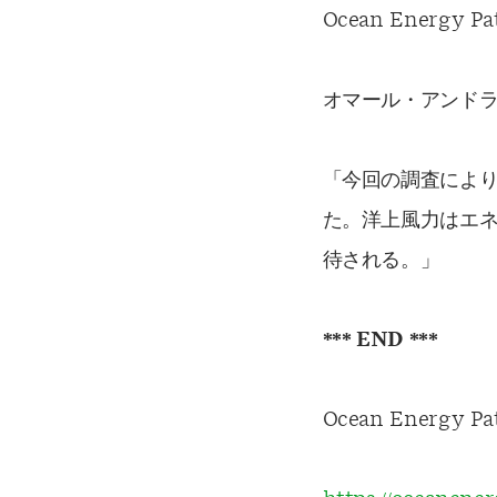
Ocean Energ
オマール・アンド
「今回の調査によ
た。洋上風力はエ
待される。」
*** END ***
Ocean Energy