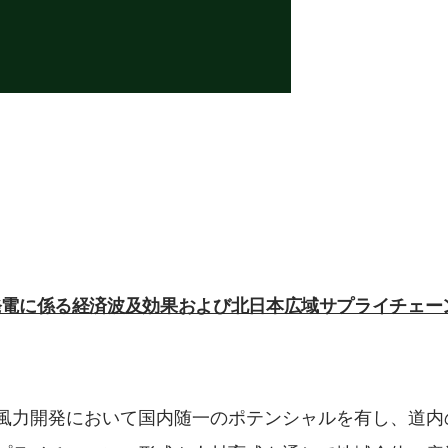
発電に係る経済波及効果および北日本広域サプライチェー
風力開発において国内随一のポテンシャルを有し、道内