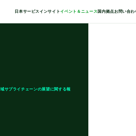
日本
サービス
インサイト
イベント＆ニュース
国内拠点
お問い合わ
広域サプライチェーンの展望に関する報