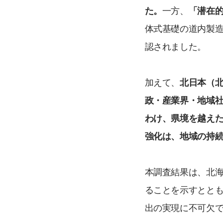
た。
一方、
「潜在
体式基礎の道内製
認されました。
加えて、
北日本（
政・産業界・地域
わけ、県境を越え
強化は、地域の持
本調査結果は、北
ることを示すとと
出の実現に不可欠