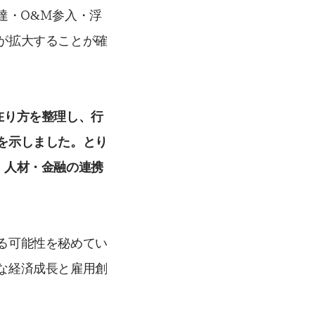
達・O&M参入・浮
が拡大することが確
在り方を整理し、行
を示しました。とり
・人材・金融の連携
る可能性を秘めてい
な経済成長と雇用創