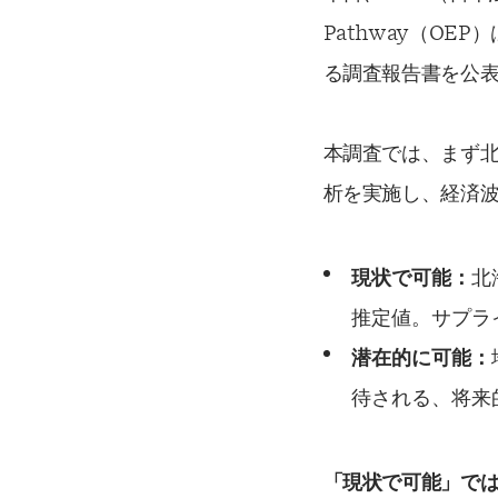
Pathway（O
る調査報告書を公
本調査では、まず北
析を実施し、経済波
現状で可能：
北
推定値。サプラ
潜在的に可能：
待される、将来
「現状で可能」で