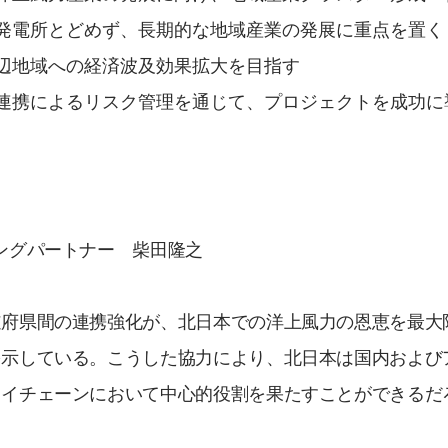
発電所とどめず、長期的な地域産業の発展に重点を置く
辺地域への経済波及効果拡大を目指す
連携によるリスク管理を通じて、プロジェクトを成功に
ングパートナー 柴田隆之
道府県間の連携強化が、北日本での洋上風力の恩恵を最大
を示している。こうした協力により、北日本は国内および
ライチェーンにおいて中心的役割を果たすことができるだ