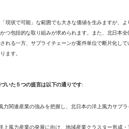
は「現状で可能」な範囲でも大きな価値を生みますが、よ
的かつ包括的な取り組みが求められます。また、北日本全
待される一方、サプライチェーンが案件単位で断片化して
なります。
基づいた５つの提言は以下の通りです
:
風力関連産業の強みを把握し、北日本の洋上風力サプラ
洋上風力産業の発展に向け、地域産業クラスター形成・