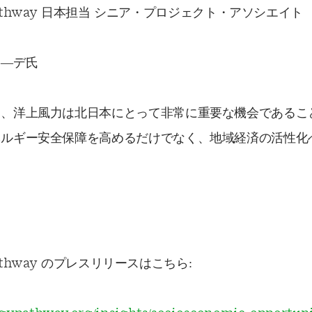
y Pathway 日本担当 シニア・プロジェクト・アソシエイト
ラ―デ氏
り、洋上風力は北日本にとって非常に重要な機会であるこ
ネルギー安全保障を高めるだけでなく、地域経済の活性化
 Pathway のプレスリリースはこちら: