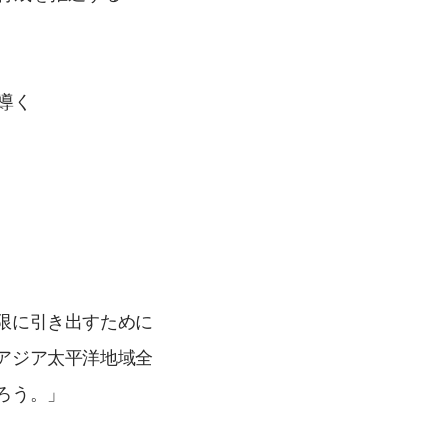
導く
限に引き出すために
アジア太平洋地域全
ろう。」