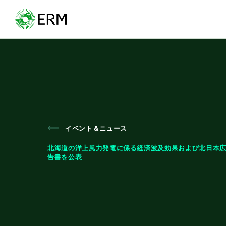
イベント＆ニュース
北海道の洋上風力発電に係る経済波及効果および北日本
告書を公表