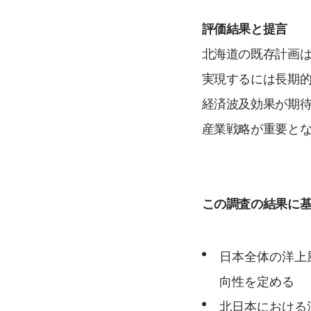
評価結果と提言
北海道の既存計画
実現するには長期
経済波及効果が期
産業戦略が重要と
この調査の結果に
日本全体の洋上
向性を定める
北日本における