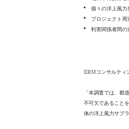
個々の洋上風力
プロジェクト周
利害関係者間の
ERMコンサルティ
「本調査では、都
不可欠であること
体の洋上風力サプ