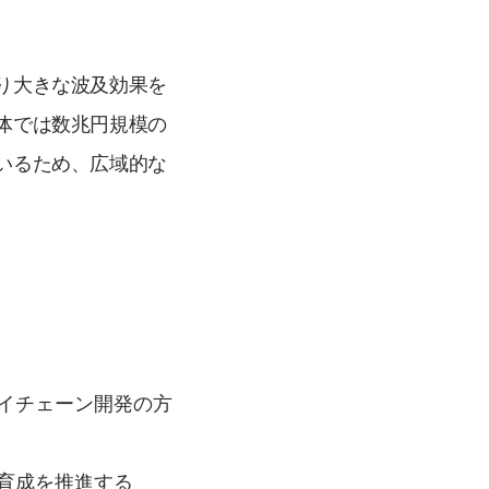
り大きな波及効果を
体では数兆円規模の
いるため、広域的な
イチェーン開発の方
育成を推進する