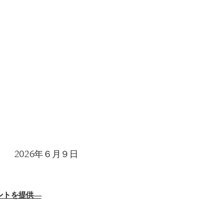
2026年６月９日
ントを提供―