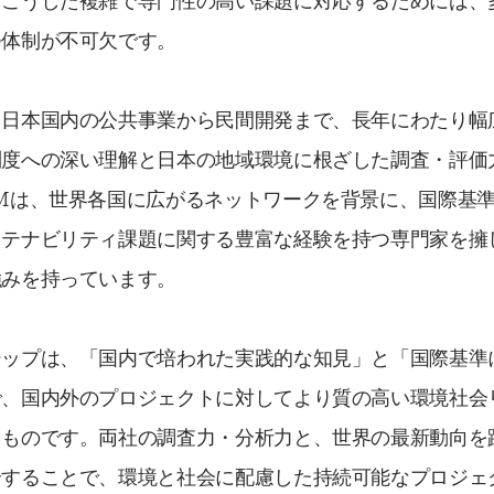
。こうした複雑で専門性の高い課題に対応するためには、
つ体制が不可欠です。
、日本国内の公共事業から民間開発まで、長年にわたり幅
制度への深い理解と日本の地域環境に根ざした調査・評価
Mは、世界各国に広がるネットワークを背景に、国際基
ステナビリティ課題に関する豊富な経験を持つ専門家を擁
強みを持っています。
シップは、「国内で培われた実践的な知見」と「国際基準
で、国内外のプロジェクトに対してより質の高い環境社会
るものです。両社の調査力・分析力と、世界の最新動向を
合することで、環境と社会に配慮した持続可能なプロジェ