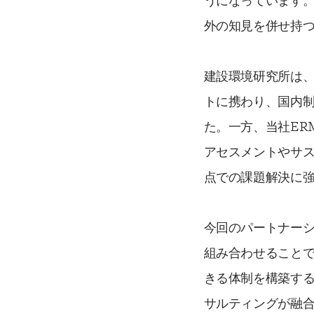
うになっています
外の知見を併せ持
建設環境研究所は
トに携わり、国内
た。一方、当社ER
アセスメントやサ
点での課題解決に
今回のパートナー
組み合わせること
きる体制を構築す
サルティングが融