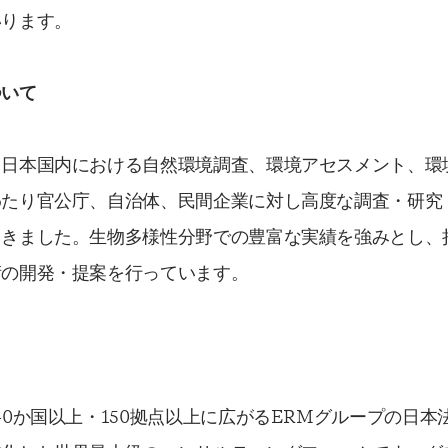
いります。
ついて
、日本国内における自然環境調査、環境アセスメント、環
わたり官公庁、自治体、民間企業に対し高度な調査・研究
てきました。生物多様性分野での豊富な実績を強みとし、
術の開発・提案を行っています。
40か国以上・150拠点以上に広がるERMグループの日