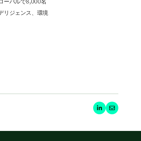
バルで8,000名
デリジェンス、環境