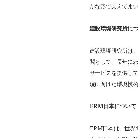
かな形で支えてま
建設環境研究所に
建設環境研究所は
関として、長年に
サービスを提供し
現に向けた環境技
ERM
日本について
ERM日本は、世界