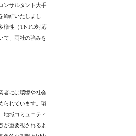
コンサルタント大手
を締結いたしまし
様性（TNFD対応
いて、両社の強みを
業者には環境や社会
められています。環
、地域コミュニティ
点が重要視されるよ