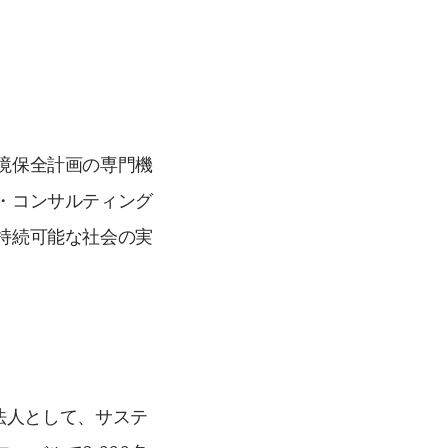
境保全計画の専門機
・コンサルティング
持続可能な社会の実
本法人として、サステ