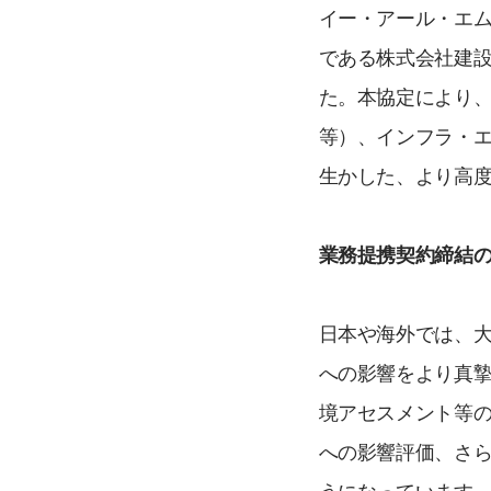
イー・アール・エ
である株式会社建
た。本協定により、
等）、インフラ・
生かした、より高
業務提携契約締結
日本や海外では、
への影響をより真
境アセスメント等
への影響評価、さ