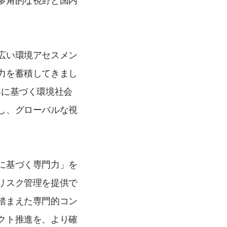
多角的な視野と国内
広い環境アセスメン
力を蓄積してきまし
準に基づく環境社会
し、グローバルな視
に基づく専門力」を
リスク管理を提供で
踏まえた専門的コン
クト推進を、より確