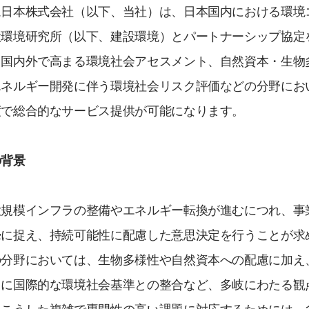
ム日本株式会社（以下、当社）は、日本国内における環境
設環境研究所（以下、建設環境）とパートナーシップ協定
国内外で高まる環境社会アセスメント、自然資本・生物多
エネルギー開発に伴う環境社会リスク評価などの分野にお
度で総合的なサービス提供が可能になります。
の背景
大規模インフラの整備やエネルギー転換が進むにつれ、事
摯に捉え、持続可能性に配慮した意思決定を行うことが求
の分野においては、生物多様性や自然資本への配慮に加え
らに国際的な環境社会基準との整合など、多岐にわたる観