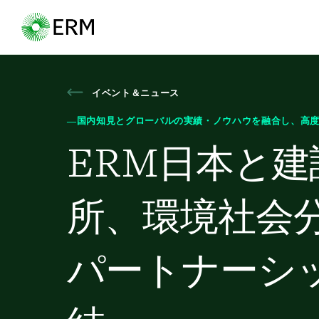
イベント＆ニュース
―国内知見とグローバルの実績・ノウハウを融合し、高
ERM日本と建
所、環境社会
パートナーシ